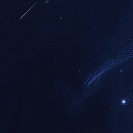
而对于雷霆而言，谢伊·吉尔杰斯-亚历山
外，雷霆其他年轻球员如基迪等也需站出
主动权。
3、战术体系比较
费城76人的战术主要依赖于内外结合，
织者则可以完美融入这一体系。同时，在
然保守，但却能最大程度减少失误，提高
相比之下，俄克拉荷马城雷霆采取的是一
方式虽然风险较高，但若能成功，则往往
会。这种灵活性使他们面对任何困境都有
通过以上分析可见，两支球队各有千秋。
4、心理因素影响