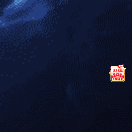
过多次季后赛洗礼的费城76人来说，他们
夺冠。因此，加强心理辅导训练显得尤为重
畏惧失败，有勇气向强敌发起冲击；另一方
助他们平复情绪，引导他们专注于比赛本
每一次情绪波动都可能影响到整场赛事走
常规赛及季后赛中的表现均显示出了争冠实
。未来几天里，两队将在这块最高舞台上一