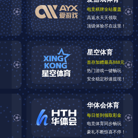
首页
/
体育资讯
这场比赛不仅仅是两支球队实力的较量，更是
而雷霆则依靠低损耗的打法和出色的防守策
次总决赛前瞻，包括两队的基本情况、关键
赛中表现出色，不仅得分能力突出，还具备
更多进攻选择。他们在季后赛中的表现更是