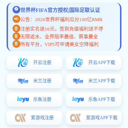
手机App
网页版
埃里克加西亚出场频繁导致身体不
适需引起重视
2026-06-07 21:56
26 次阅读
首页
/
体育资讯
埃里克·加西亚作为一名年轻的足球后卫，近年来在俱