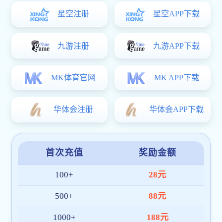
乐部和国家队的表现备受关注。然而，他频繁的出场
时间也带来了身体健康方面的问题。本文将从四个方
面详细探讨这一现象，包括出场频率对身体的影响、
职业运动员的身体承受能力、教练团队与管理层的责
任，以及如何通过科学训练和合理安排来保护球员。
希望能够引起大家对于埃里克·加西亚身体状况的重
视，并为其他年轻球员提供借鉴。
1、出场频率对身体的影响
首先，频繁的比赛出场会导致运动员体力消耗加剧。
对于埃里克·加西亚而言，每周多场比赛使得他的身体
负担明显增加，长时间处于高强度竞技状态下容易出
现疲劳积累。这种情况下，如果没有得到充分的休息
与恢复，就可能导致肌肉损伤或其他运动伤害。