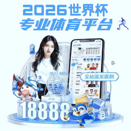
注册入口
贝博官网首页
APP与网页版入
口｜畅享全球体育赛事与数据
服务
欢迎访问
贝博官网首页
，提供全面覆盖足球、
篮球、电竞等项目的赛事资讯与数据内容， 支
持
APP下载
与
网页使用
，每日同步更新千场比
赛，聚焦热门体育内容， 助您轻松获取赛事动
态，掌握比赛节奏。