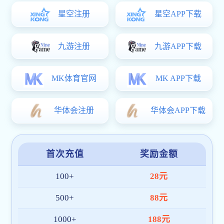
杰伦布朗荣膺FMVP却无缘国家队还面临交易风波
2026-07-17
小莫雷兹约翰逊展现铁血精神助力球队争夺三分顺位直逼乐透选秀
2026-07-16
热火与比尔经纪团队接触詹姆斯或将仅剩底薪的传闻引发关注
2026-07-15
老鹰强势交易维金斯解析交易特例的价值与NBA消费券的作用
2026-07-14
广厦队分差背后的深层次问题分析不仅限于技战术层面
2026-07-13
诺伊尔因小腿伤势缺席德国杯决赛但仍将随队前往支持
2026-07-12
武圣：裁判吹罚不公SGA与东契奇为何不主动造犯规解析
2026-07-10
西汉姆联面临15亿镑资金缺口鲍文等主力恐被迫离队
2026-07-09
东契奇期待里夫斯重返赛场帕金斯调侃自己减重目标不切实际
2026-07-08
曼联宣布26岁后卫马拉西亚今夏离队近三年仅出场十次
2026-07-07
拜仁迎战海登海姆首发阵容公布恩迪亚耶穆西亚拉等主力出战
2026-07-05