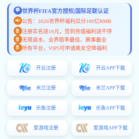
弗莱赞扬欧文进攻如艺术创作动作衔接如同绘画般流畅
2026-08-01
梅里诺社交媒体遭球迷辱骂球员已限制评论保护自己情绪
2026-07-31
C罗的SIU精神激励我选择7号成为更强自己的动力源泉
2026-07-30
曼联中场引援目标收窄恩梅查楚阿梅尼仍在考虑之中
2026-07-29
尤文图斯首次接触维拉大马丁其要价有所下降引发关注
2026-07-28
布伦森的成功证明小后卫也能引领球队夺冠但需合理阵容配置
2026-07-27
米兰对福法纳报价开放要价在2000万至2500万欧之间
2026-07-26
曼晚报道埃德松获巴西队补招参加世界杯曼联转会官宣或将延迟
2026-07-25
马刺签约托拜亚斯哈里斯后或将放弃追逐詹姆斯计划
2026-07-20
媒体人分析杨瀚森在国家队定位应以继伟大秋为内外核心发挥作用
2026-07-19
热火队积极布局阿德巴约与字母哥组合目标锁定多名精准射手
2026-07-18