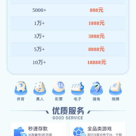
徐正源三重改革助力辽宁铁人重焕生机展现名帅执教智慧
2026-07-03
罗马俱乐部宣布与体育总监马萨拉解除合同达成一致协议
2026-07-02
76人对决雷霆总决赛前瞻雷霆凭借低损耗优势争冠
2026-07-01
奥尼尔称文班有邓肯和上将指导不需向我请教建议
2026-06-30
深度揭秘文班亚马的热血成长之路与自我组织应援会的感人故事
2026-06-29
贝林厄姆国家队出场时间不足128分钟未来地位令人担忧
2026-06-28
开拓者计划面试三十位新教练候选人锡伯杜与马龙已拒绝接触
2026-06-27
丹尼格林谈詹姆斯退役巡演值得球迷们的尊重与致敬
2026-06-26
詹姆斯加盟勇士的可能性微乎其微勇士依然准备出价争夺
2026-06-23
赖斯赛后言论引发争议或面临欧足联禁赛缺席马竞次战
2026-06-22
德足协高层透露世界杯夺冠奖金创纪录球员更重视荣誉与团队精神
2026-06-21